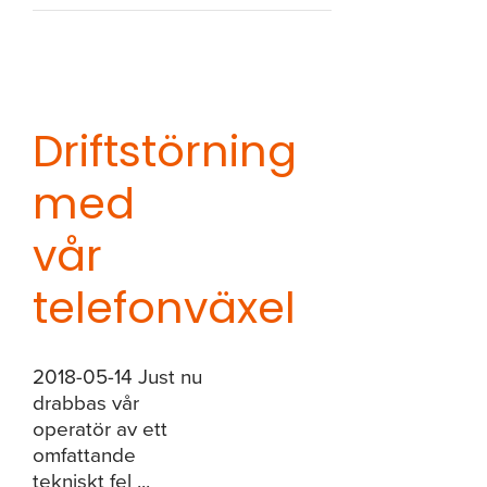
Driftstörning
med
vår
telefonväxel
2018-05-14 Just nu
drabbas vår
operatör av ett
omfattande
tekniskt fel ...