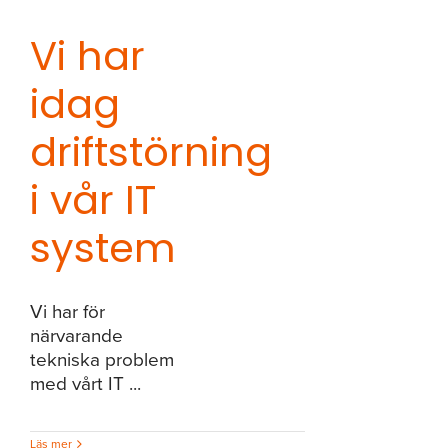
Vi har
idag
driftstörning
i vår IT
system
Vi har för
närvarande
tekniska problem
med vårt IT ...
Läs mer