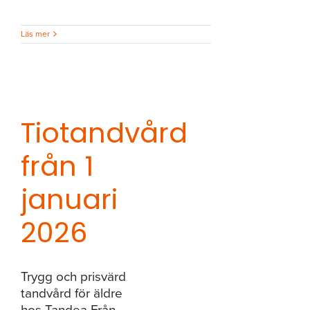
Läs mer
Tiotandvård
från 1
januari
2026
Trygg och prisvärd
tandvård för äldre