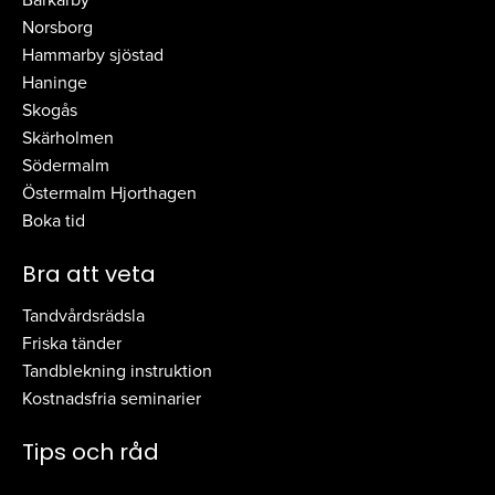
Norsborg
Hammarby sjöstad
Haninge
Skogås
Skärholmen
Södermalm
Östermalm Hjorthagen
Boka tid
Bra att veta
Tandvårdsrädsla
Friska tänder
Tandblekning instruktion
Kostnadsfria seminarier
Tips och råd