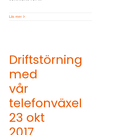
Läs mer
Driftstörning
med
vår
telefonväxel
23 okt
2017