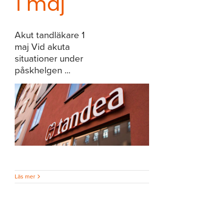
1 maj
Akut tandläkare 1
maj Vid akuta
situationer under
påskhelgen ...
1
Läs mer