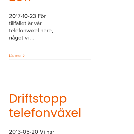
2017-10-23 För
tillfället är vår
telefonväxel nere,
något vi ...
Läs mer
Driftstopp
telefonväxel
2013-05-20 Vi har