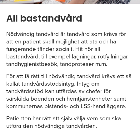
All bastandvård
Nödvändig tandvård är tandvård som krävs för
att en patient skall möjlighet att äta och ha
fungerande tänder socialt. Hit hör all
bastandvård, till exempel lagningar, rotfyllningar,
tandhygienistbesök, tandproteser m.m.
För att få rätt till nödvändig tandvård krävs ett så
kallat tandvårdsstödsintyg. Intyg om
tandvårdsstöd kan utfärdas av chefer för
särskilda boenden och hemtjänstenheter samt
kommunernas bistånds- och LSS-handläggare.
Patienten har rätt att själv välja vem som ska
utföra den nödvändiga tandvården.