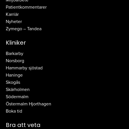
Patientkommentarer
Karriär
Nyheter
Zymego – Tandea
Kliniker
Barkarby
Norsborg
Hammarby sjöstad
Haninge
Skogås
Skärholmen
Södermalm
Östermalm Hjorthagen
Boka tid
Bra att veta