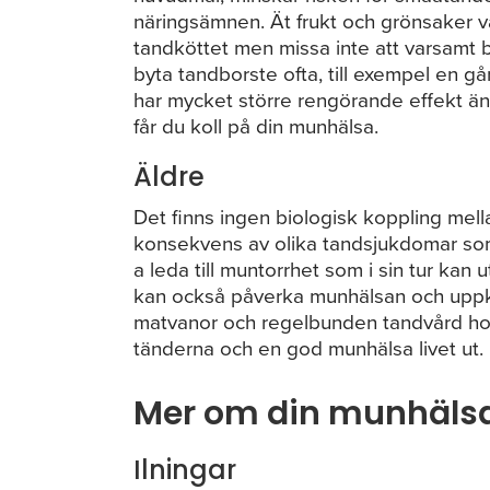
näringsämnen. Ät frukt och grönsaker v
tandköttet men missa inte att varsamt b
byta tandborste ofta, till exempel en 
har mycket större rengörande effekt än
får du koll på din munhälsa.
Äldre
Det finns ingen biologisk koppling mella
konsekvens av olika tandsjukdomar som
a leda till muntorrhet som i sin tur kan
kan också påverka munhälsan och uppk
matvanor och regelbunden tandvård hos 
tänderna och en god munhälsa livet ut.
Mer om din munhäls
Ilningar