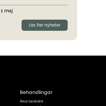
 1 maj
Läs fler nyheter
Behandlingar
Akut tandvård