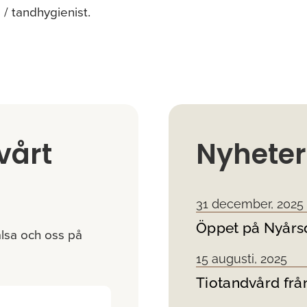
 / tandhygienist.
vårt
Nyheter
31 december, 2025
Öppet på Nyårs
lsa och oss på
15 augusti, 2025
Tiotandvård från