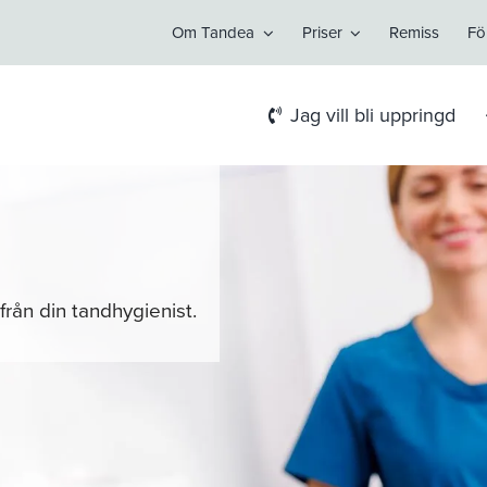
Om Tandea
Priser
Remiss
Fö
Jag vill bli uppringd
rån din tandhygienist.