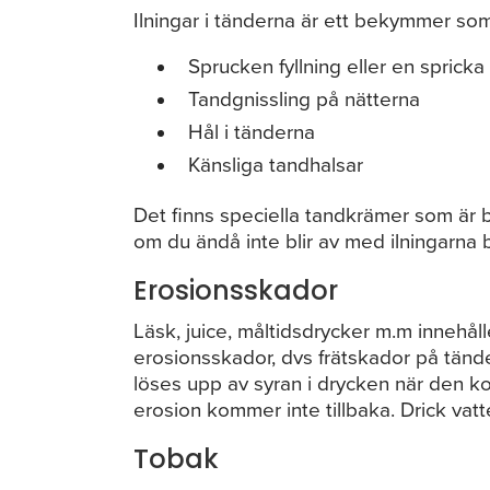
Ilningar i tänderna är ett bekymmer s
Sprucken fyllning eller en spricka
Tandgnissling på nätterna
Hål i tänderna
Känsliga tandhalsar
Det finns speciella tandkrämer som är b
om du ändå inte blir av med ilningarna 
Erosionsskador
Läsk, juice, måltidsdrycker m.m innehå
erosionsskador, dvs frätskador på tän
löses upp av syran i drycken när den 
erosion kommer inte tillbaka. Drick vatt
Tobak