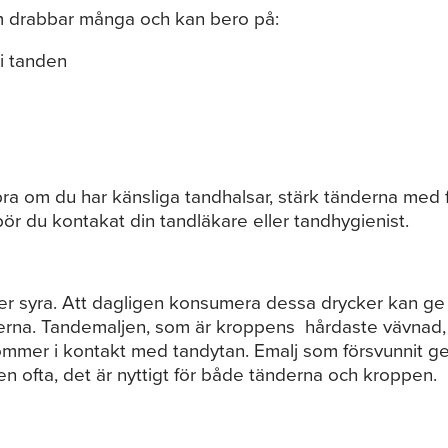
om drabbar många och kan bero på:
 i tanden
ra om du har känsliga tandhalsar, stärk tänderna med f
bör du kontakat din tandläkare eller tandhygienist.
ller syra. Att dagligen konsumera dessa drycker kan ge
derna. Tandemaljen, som är kroppens hårdaste vävnad,
kommer i kontakt med tandytan. Emalj som försvunnit 
en ofta, det är nyttigt för både tänderna och kroppen.