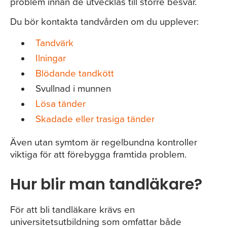
problem innan de utvecklas till större besvär.
Du bör kontakta tandvården om du upplever:
Tandvärk
Ilningar
Blödande tandkött
Svullnad i munnen
Lösa tänder
Skadade eller trasiga tänder
Även utan symtom är regelbundna kontroller
viktiga för att förebygga framtida problem.
Hur blir man tandläkare?
För att bli tandläkare krävs en
universitetsutbildning som omfattar både