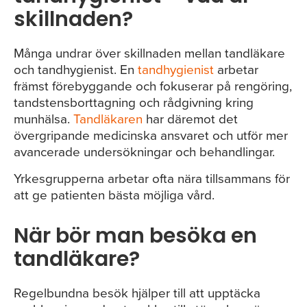
skillnaden?
Många undrar över skillnaden mellan tandläkare
och tandhygienist. En
tandhygienist
arbetar
främst förebyggande och fokuserar på rengöring,
tandstensborttagning och rådgivning kring
munhälsa.
Tandläkaren
har däremot det
övergripande medicinska ansvaret och utför mer
avancerade undersökningar och behandlingar.
Yrkesgrupperna arbetar ofta nära tillsammans för
att ge patienten bästa möjliga vård.
När bör man besöka en
tandläkare?
Regelbundna besök hjälper till att upptäcka