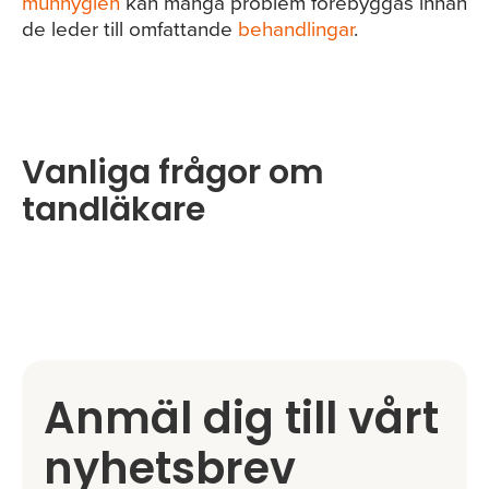
munhygien
kan många problem förebyggas innan
de leder till omfattande
behandlingar
.
Vanliga frågor om
tandläkare
Anmäl dig till vårt
nyhetsbrev