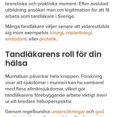
teoretiska och praktiska moment. Efter avslutad
utbildning ansöker man om legitimation för att få
arbeta som tandläkare i Sverige.
Många tandläkare väljer senare att vidareutbilda
sig inom exempelvis
kirurgi
,
implantologi
,
endodonti
eller
protetik
.
Tandläkarens roll för din
hälsa
Munhälsan påverkar hela kroppen. Forskning
visar att sjukdomar i munnen kan ha samband
med flera allmänsjukdomar, vilket gör
tandläkarens förebyggande arbete viktigt även
ur ett bredare hälsoperspektiv.
Genom regelbundna
undersökningar
och
god