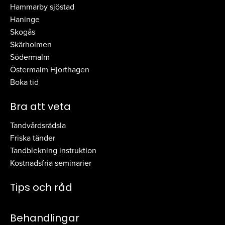
Hammarby sjöstad
Haninge
Skogås
Skärholmen
Södermalm
Östermalm Hjorthagen
Boka tid
Bra att veta
Tandvårdsrädsla
Friska tänder
Tandblekning instruktion
Kostnadsfria seminarier
Tips och råd
Behandlingar