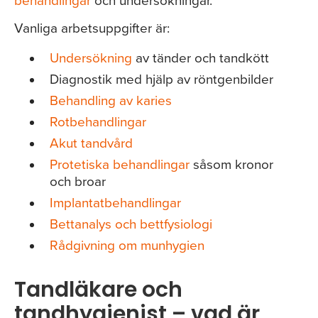
behandlingar
och undersökningar.
Vanliga arbetsuppgifter är:
Undersökning
av tänder och tandkött
Diagnostik med hjälp av röntgenbilder
Behandling av karies
Rotbehandlingar
Akut tandvård
Protetiska behandlingar
såsom kronor
och broar
Implantatbehandlingar
Bettanalys och bettfysiologi
Rådgivning om munhygien
Tandläkare och
tandhygienist – vad är