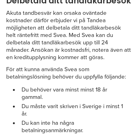
Delbetala ditt tandläkarbesök
Akuta tandbesvär kan orsaka oväntade
kostnader därför erbjuder vi på Tandea
möjligheten att delbetala ditt tandläkarbesök
helt räntefritt med Svea. Med Svea kan du
delbetala ditt tandläkarbesök upp till 24
månader. Ansökan är kostnadsfri, notera även att
en kreditupplysning kommer att göras.
För att kunna använda Svea som
betalningslösning behöver du uppfylla följande:
Du behöver vara minst minst 18 år
gammal.
Du måste varit skriven i Sverige i minst 1
år.
Du kan inte ha några
betalningsanmärkningar.