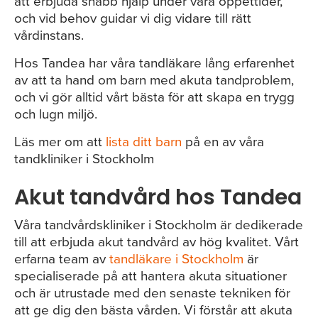
att erbjuda snabb hjälp under våra öppettider,
och vid behov guidar vi dig vidare till rätt
vårdinstans.
Hos Tandea har våra tandläkare lång erfarenhet
av att ta hand om barn med akuta tandproblem,
och vi gör alltid vårt bästa för att skapa en trygg
och lugn miljö.
Läs mer om att
lista ditt barn
på en av våra
tandkliniker i Stockholm
Akut tandvård hos Tandea
Våra tandvårdskliniker i Stockholm är dedikerade
till att erbjuda akut tandvård av hög kvalitet. Vårt
erfarna team av
tandläkare i Stockholm
är
specialiserade på att hantera akuta situationer
och är utrustade med den senaste tekniken för
att ge dig den bästa vården. Vi förstår att akuta