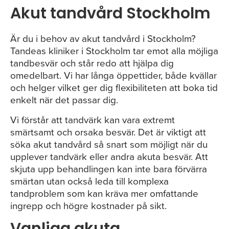
Akut tandvård Stockholm
Är du i behov av akut tandvård i Stockholm?
Tandeas kliniker i Stockholm tar emot alla möjliga
tandbesvär och står redo att hjälpa dig
omedelbart. Vi har långa öppettider, både kvällar
och helger vilket ger dig flexibiliteten att boka tid
enkelt när det passar dig.
Vi förstår att tandvärk kan vara extremt
smärtsamt och orsaka besvär. Det är viktigt att
söka akut tandvård så snart som möjligt när du
upplever tandvärk eller andra akuta besvär. Att
skjuta upp behandlingen kan inte bara förvärra
smärtan utan också leda till komplexa
tandproblem som kan kräva mer omfattande
ingrepp och högre kostnader på sikt.
Vanliga akuta