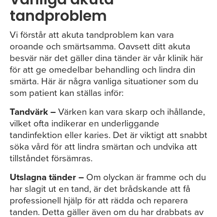
tandproblem
Vi förstår att akuta tandproblem kan vara
oroande och smärtsamma. Oavsett ditt akuta
besvär när det gäller dina tänder är vår klinik här
för att ge omedelbar behandling och lindra din
smärta. Här är några vanliga situationer som du
som patient kan ställas inför:
Tandvärk –
Värken kan vara skarp och ihållande,
vilket ofta indikerar en underliggande
tandinfektion eller karies. Det är viktigt att snabbt
söka vård för att lindra smärtan och undvika att
tillståndet försämras
.
Utslagna tänder –
Om olyckan är framme och du
har slagit ut en tand, är det brådskande att få
professionell hjälp för att rädda och reparera
tanden. Detta gäller även om du har drabbats av