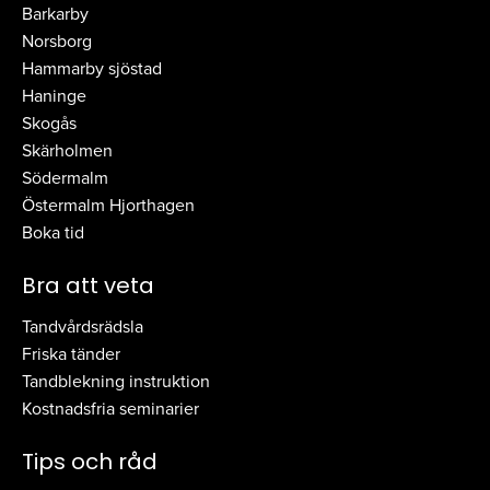
Barkarby
Norsborg
Hammarby sjöstad
Haninge
Skogås
Skärholmen
Södermalm
Östermalm Hjorthagen
Boka tid
Bra att veta
Tandvårdsrädsla
Friska tänder
Tandblekning instruktion
Kostnadsfria seminarier
Tips och råd