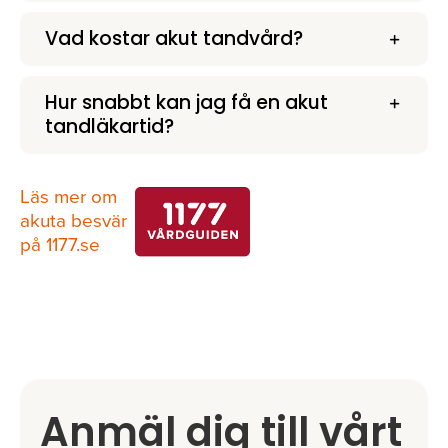
Vad kostar akut tandvård?
Hur snabbt kan jag få en akut
tandläkartid?
Läs mer om
akuta besvär
på 1177.se
Anmäl dig till vårt