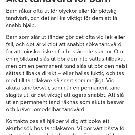
Barn råkar ofta ut för olyckor eller får plötslig
tandvärk, och det är lika viktigt för dem att få
snabb hjälp.
Barn som slår ut tänder gör det ofta vid lek eller
fall, och det är viktigt att snabbt söka tandvård
för att minska risken för bestående skador. Om
en mjölktand slås ut bör den inte sättas tillbaka,
men om en permanent tand slås ut bör den helst
sättas tillbaka direkt – eller hållas fuktig och tas
med till tandläkare så snart som möjligt. Vid
akuta tandbesvär, som när en permanent tand
slagits ut, är det viktigt att agera snabbt. Att slå
ut en permanent tand räknas som akuta besvär
och kräver omedelbar tandvård.
Kontakta oss så hjälper vi dig att boka ett
akutbesök hos tandläkaren. Vi gör vårt bästa för