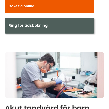
Boka tid online
Ring för tidsbokning
Akut tandvård för barn