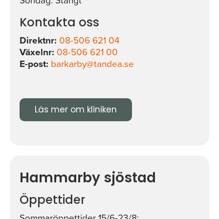
Söndag: Stängt
Kontakta oss
Direktnr:
08-506 621 04
Växelnr:
08-506 621 00
E-post:
barkarby@tandea.se
Läs mer om kliniken
Hammarby sjöstad
Öppettider
Sommaröppettider 15/6-23/8: