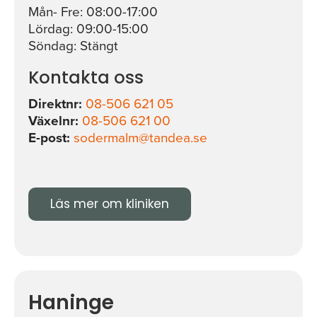
Mån- Fre: 08:00-17:00
Lördag: 09:00-15:00
Söndag: Stängt
Kontakta oss
Direktnr:
08-506 621 05
Växelnr:
08-506 621 00
E-post:
sodermalm@tandea.se
Läs mer om kliniken
Haninge