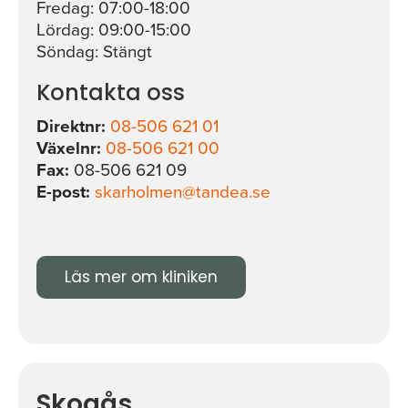
Fredag: 07:00-18:00
Lördag: 09:00-15:00
Söndag: Stängt
Kontakta oss
Direktnr:
08-506 621 01
Växelnr:
08-506 621 00
Fax:
08-506 621 09
E-post:
skarholmen@tandea.se
Läs mer om kliniken
Skogås