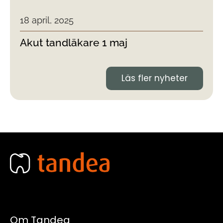
18 april, 2025
Akut tandläkare 1 maj
Läs fler nyheter
Om Tandea