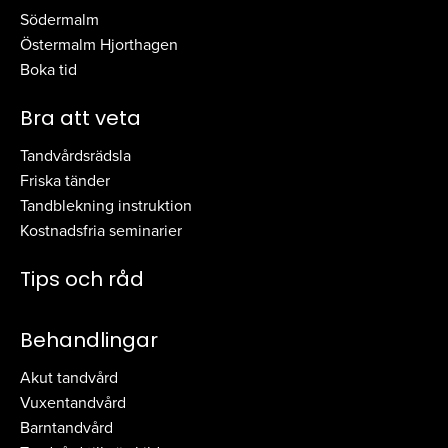
Södermalm
Östermalm Hjorthagen
Boka tid
Bra att veta
Tandvårdsrädsla
Friska tänder
Tandblekning instruktion
Kostnadsfria seminarier
Tips och råd
Behandlingar
Akut tandvård
Vuxentandvård
Barntandvård