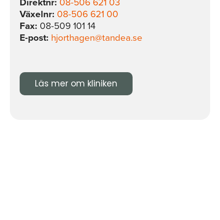
Direktnr:
08-506 621 03
Växelnr:
08-506 621 00
Fax:
08-509 101 14
E-post:
hjorthagen@tandea.se
Läs mer om kliniken