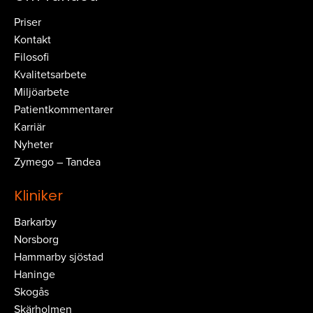
Priser
Kontakt
Filosofi
Kvalitetsarbete
Miljöarbete
Patientkommentarer
Karriär
Nyheter
Zymego – Tandea
Kliniker
Barkarby
Norsborg
Hammarby sjöstad
Haninge
Skogås
Skärholmen