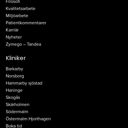
Filosofi
Kvalitetsarbete
Miljöarbete
Patientkommentarer
Karriär
Nyheter
Zymego – Tandea
Kliniker
Barkarby
Norsborg
Hammarby sjöstad
Haninge
Skogås
Skärholmen
Södermalm
Östermalm Hjorthagen
Boka tid