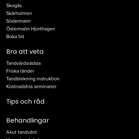
Skogås
Skärholmen
Södermalm
Östermalm Hjorthagen
Boka tid
Bra att veta
Tandvårdsrädsla
Friska tänder
Tandblekning instruktion
Kostnadsfria seminarier
Tips och råd
Behandlingar
Akut tandvård