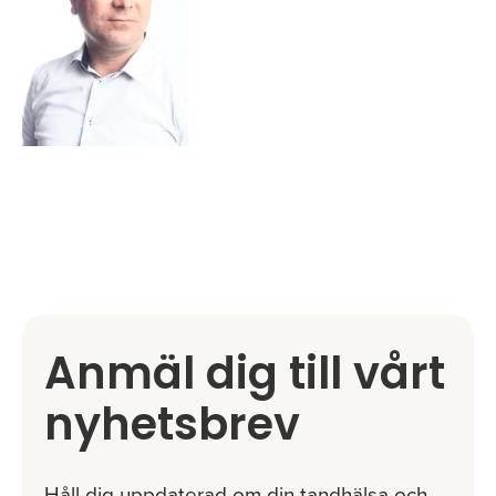
Anmäl dig till vårt
nyhetsbrev
Håll dig uppdaterad om din tandhälsa och