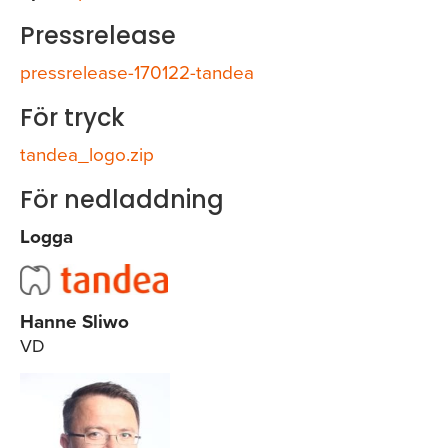
Pressrelease
pressrelease-170122-tandea
För tryck
tandea_logo.zip
För nedladdning
Logga
Hanne Sliwo
VD