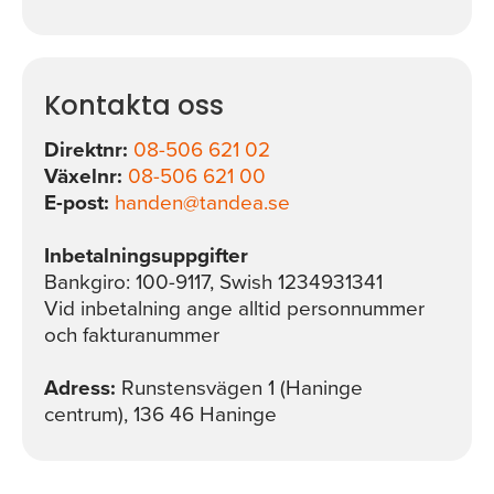
Kontakta oss
Direktnr:
08-506 621 02
Växelnr:
08-506 621 00
E-post:
handen@tandea.se
Inbetalningsuppgifter
Bankgiro:
100-9117, Swish 1234931341
Vid inbetalning ange alltid personnummer
och fakturanummer
Adress:
Runstensvägen 1 (Haninge
centrum), 136 46 Haninge