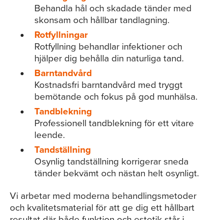
Behandla hål och skadade tänder med
skonsam och hållbar tandlagning.
Rotfyllningar
Rotfyllning behandlar infektioner och
hjälper dig behålla din naturliga tand.
Barntandvård
Kostnadsfri barntandvård med tryggt
bemötande och fokus på god munhälsa.
Tandblekning
Professionell tandblekning för ett vitare
leende.
Tandställning
Osynlig tandställning korrigerar sneda
tänder bekvämt och nästan helt osynligt.
Vi arbetar med moderna behandlingsmetoder
och kvalitetsmaterial för att ge dig ett hållbart
resultat där både funktion och estetik står i