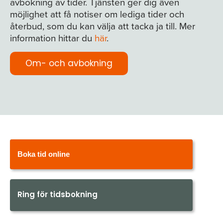
avbokning av tider. Tjänsten ger dig även
möjlighet att få notiser om lediga tider och
återbud, som du kan välja att tacka ja till. Mer
information hittar du
här
.
Om- och avbokning
Boka tid online
Ring för tidsbokning