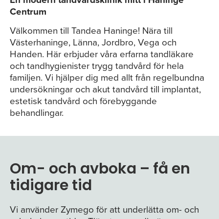
En modern tandvårdsklinik mitt i Haninge
Centrum
Välkommen till Tandea Haninge! Nära till
Västerhaninge, Länna, Jordbro, Vega och
Handen. Här erbjuder våra erfarna tandläkare
och tandhygienister trygg tandvård för hela
familjen. Vi hjälper dig med allt från regelbundna
undersökningar och akut tandvård till implantat,
estetisk tandvård och förebyggande
behandlingar.
Om- och avboka – få en
tidigare tid
Vi använder Zymego för att underlätta om- och