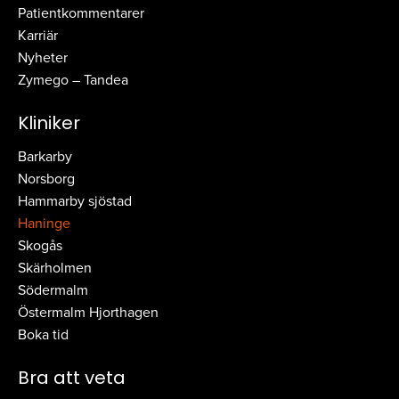
Patientkommentarer
Karriär
Nyheter
Zymego – Tandea
Kliniker
Barkarby
Norsborg
Hammarby sjöstad
Haninge
Skogås
Skärholmen
Södermalm
Östermalm Hjorthagen
Boka tid
Bra att veta