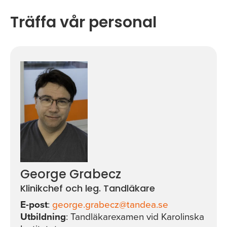
Träffa vår personal
George Grabecz
Klinikchef och leg. Tandläkare
E-post
:
george.grabecz@tandea.se
Utbildning
: Tandläkarexamen vid Karolinska