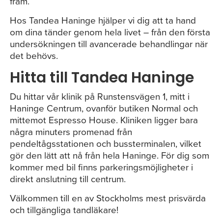
fram.
Hos Tandea Haninge hjälper vi dig att ta hand
om dina tänder genom hela livet – från den första
undersökningen till avancerade behandlingar när
det behövs.
Hitta till Tandea Haninge
Du hittar vår klinik på Runstensvägen 1, mitt i
Haninge Centrum, ovanför butiken Normal och
mittemot Espresso House. Kliniken ligger bara
några minuters promenad från
pendeltågsstationen och bussterminalen, vilket
gör den lätt att nå från hela Haninge. För dig som
kommer med bil finns parkeringsmöjligheter i
direkt anslutning till centrum.
Välkommen till en av Stockholms mest prisvärda
och tillgängliga tandläkare!