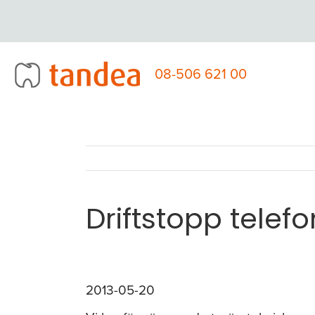
Fortsätt
till
innehållet
08-506 621 00
Driftstopp telef
2013-05-20