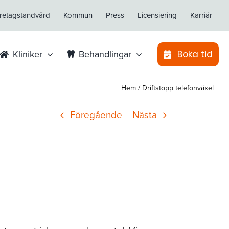
retagstandvård
Kommun
Press
Licensiering
Karriär
Boka tid
Kliniker
Behandlingar
Hem
/
Driftstopp telefonväxel
Föregående
Nästa