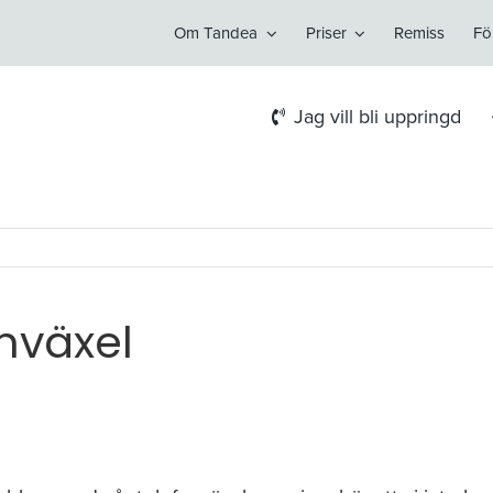
Om Tandea
Priser
Remiss
Fö
Jag vill bli uppringd
onväxel