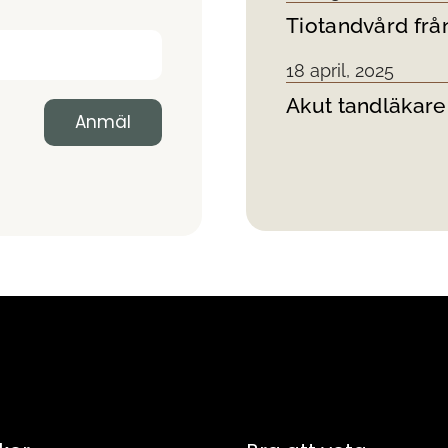
Tiotandvård från
18 april, 2025
Akut tandläkare