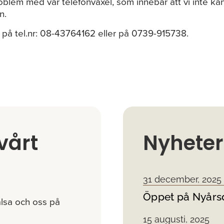
roblem med vår telefonväxel, som innebär att vi inte 
n.
s på tel.nr: 08-43764162 eller på 0739-915738.
vårt
Nyheter
31 december, 2025
Öppet på Nyårs
lsa och oss på
15 augusti, 2025