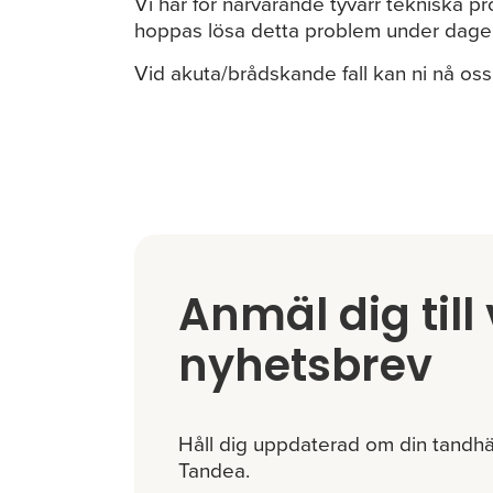
Vi har för närvarande tyvärr tekniska p
hoppas lösa detta problem under dage
Vid akuta/brådskande fall kan ni nå os
Anmäl dig till 
nyhetsbrev
Håll dig uppdaterad om din tandhä
Tandea.