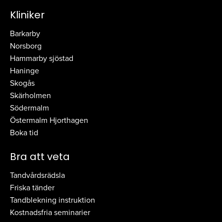
Kliniker
Barkarby
Norsborg
Hammarby sjöstad
Haninge
Skogås
Skärholmen
Södermalm
Östermalm Hjorthagen
Boka tid
Bra att veta
Tandvårdsrädsla
Friska tänder
Tandblekning instruktion
Kostnadsfria seminarier