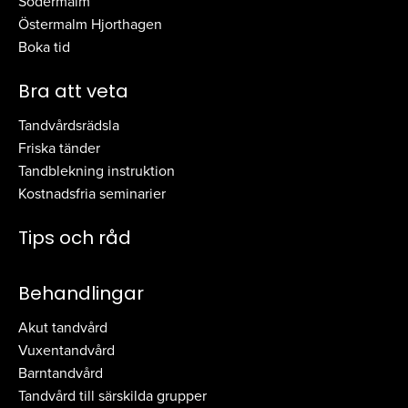
Södermalm
Östermalm Hjorthagen
Boka tid
Bra att veta
Tandvårdsrädsla
Friska tänder
Tandblekning instruktion
Kostnadsfria seminarier
Tips och råd
Behandlingar
Akut tandvård
Vuxentandvård
Barntandvård
Tandvård till särskilda grupper