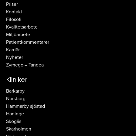
Priser
Kontakt
Filosofi
Kvalitetsarbete
Miljöarbete
Patientkommentarer
Karriär
Nyheter
Zymego – Tandea
Kliniker
Barkarby
Norsborg
Hammarby sjöstad
Haninge
Skogås
Skärholmen