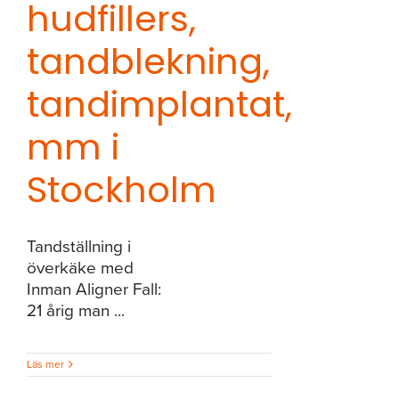
hudfillers,
tandblekning,
tandimplantat,
mm i
Stockholm
Tandställning i
överkäke med
Inman Aligner Fall:
21 årig man ...
Läs mer