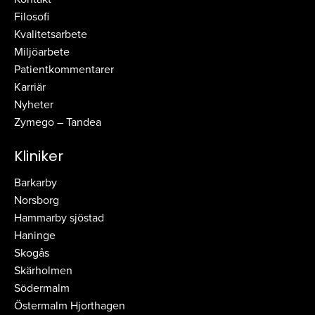
Filosofi
Kvalitetsarbete
Miljöarbete
Patientkommentarer
Karriär
Nyheter
Zymego – Tandea
Kliniker
Barkarby
Norsborg
Hammarby sjöstad
Haninge
Skogås
Skärholmen
Södermalm
Östermalm Hjorthagen