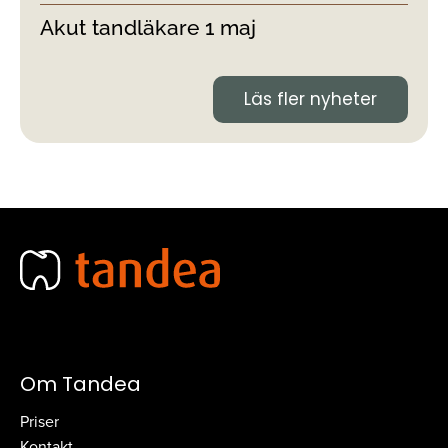
Akut tandläkare 1 maj
Läs fler nyheter
Om Tandea
Priser
Kontakt