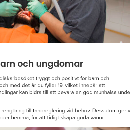
barn och ungdomar
ndläkarbesöket tryggt och positivt för barn och
och med det år du fyller 19, vilket innebär att
lingar kan bidra till att bevara en god munhälsa unde
 rengöring till tandreglering vid behov. Dessutom ger v
nder hemma, för att tidigt skapa goda vanor.