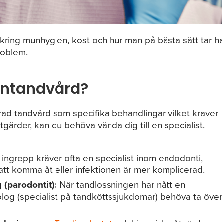
 kring munhygien, kost och hur man på bästa sätt tar h
roblem.
mäntandvård?
ad tandvård som specifika behandlingar vilket kräver
gärder, kan du behöva vända dig till en specialist.
ingrepp kräver ofta en specialist inom endodonti,
 att komma åt eller infektionen är mer komplicerad.
 (parodontit):
När tandlossningen har nått en
olog (specialist på tandköttssjukdomar) behöva ta över