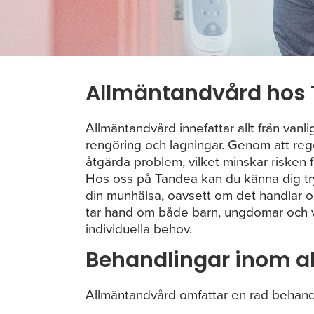
Allmäntandvård hos
Allmäntandvård innefattar allt från van
rengöring och lagningar. Genom att reg
åtgärda problem, vilket minskar risken f
Hos oss på Tandea kan du känna dig tryg
din munhälsa, oavsett om det handlar o
tar hand om både barn, ungdomar och v
individuella behov.
Behandlingar inom 
Allmäntandvård omfattar en rad behandli