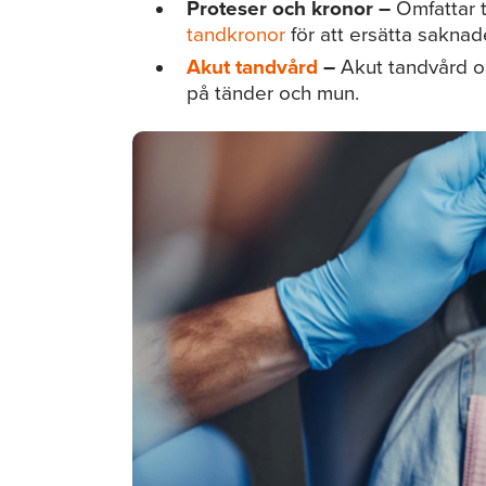
Proteser och kronor –
Omfattar t
tandkronor
för att ersätta saknad
Akut tandvård
–
Akut tandvård om
på tänder och mun.