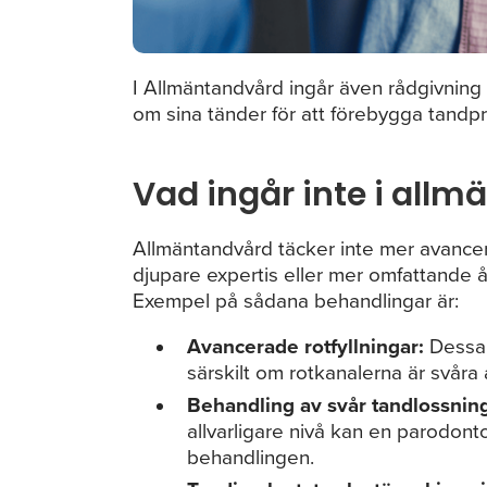
I Allmäntandvård ingår även rådgivning
om sina tänder för att förebygga tandp
Vad ingår inte i all
Allmäntandvård täcker inte mer avancer
djupare expertis eller mer omfattande åt
Exempel på sådana behandlingar är:
Avancerade rotfyllningar:
Dessa 
särskilt om rotkanalerna är svåra
Behandling av svår tandlossning
allvarligare nivå kan en parodont
behandlingen.