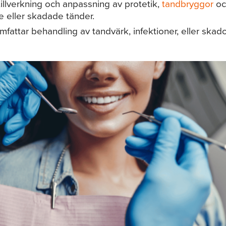
illverkning och anpassning av protetik,
tandbryggor
oc
e eller skadade tänder.
fattar behandling av tandvärk, infektioner, eller skad