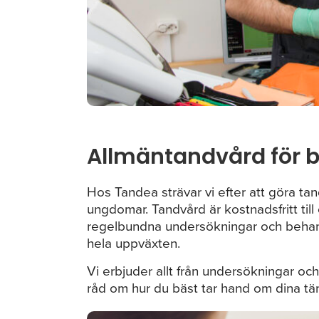
Allmäntandvård för 
Hos Tandea strävar vi efter att göra ta
ungdomar. Tandvård är kostnadsfritt till 
regelbundna undersökningar och behand
hela uppväxten.
Vi erbjuder allt från undersökningar och
råd om hur du bäst tar hand om dina tä