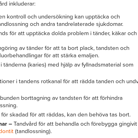
rd inkluderar:
n kontroll och undersökning kan upptäcka och
andlossning och andra tandrelaterade sjukdomar.
ds för att upptäcka dolda problem i tänder, käkar och
göring av tänder för att ta bort plack, tandsten och
luorbehandlingar för att stärka emaljen.
i tänderna (karies) med hjälp av fyllnadsmaterial som
ioner i tandens rotkanal för att rädda tanden och und
unden borttagning av tandsten för att förhindra
ssning.
 för skadad för att räddas, kan den behöva tas bort.
mar –
Tandvård för att behandla och förebygga gingivit
dontit
(tandlossning).