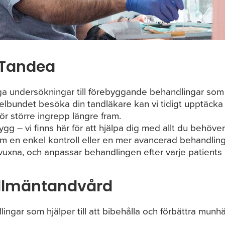
 Tandea
liga undersökningar till förebyggande behandlingar som
elbundet besöka din tandläkare kan vi tidigt upptäcka
ör större ingrepp längre fram.
g – vi finns här för att hjälpa dig med allt du behöver
m en enkel kontroll eller en mer avancerad behandling
uxna, och anpassar behandlingen efter varje patients
allmäntandvård
ngar som hjälper till att bibehålla och förbättra munhä