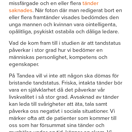
missfärgade och en eller flera
tänder
saknades
. När foton där man redigerat bort en
eller flera framtänder visades bedömdes den
unga mannen och kvinnan vara ointelligenta,
opålitliga, psykiskt ostabila och dåliga ledare.
Vad de kom fram till i studien är att tandstatus
påverkar i stor grad hur vi bedömer en
människas personlighet, kompetens och
egenskaper.
På Tandea vill vi inte att någon ska dömas för
bristande tandstatus. Friska, intakta tänder bör
vara en självklarhet då det påverkar vår
livskvalitet i så stor grad. Avsaknad av tänder
kan leda till svårigheter att äta, tala samt
påverka oss negativt i sociala situationer. Vi
märker ofta att de patienter som kommer till
oss som har försummat sina tänder och