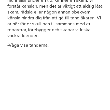
munhälsa under en tid, känner en skam. Vi
förstår känslan, men det är viktigt att aldrig låta
skam, rädsla eller någon annan obekväm
känsla hindra dig från att gå till tandläkaren. Vi
är här för er skull och tillsammans med er
reparerar, förebygger och skapar vi friska
vackra leenden.
-Våga visa tänderna.