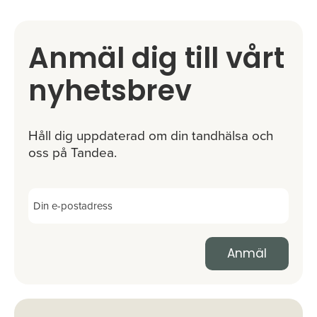
Anmäl dig till vårt
nyhetsbrev
Håll dig uppdaterad om din tandhälsa och
oss på Tandea.