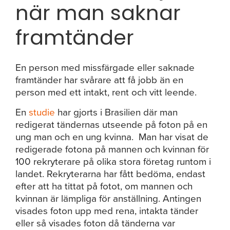
när man saknar
framtänder
En person med missfärgade eller saknade
framtänder har svårare att få jobb än en
person med ett intakt, rent och vitt leende.
En
studie
har gjorts i Brasilien där man
redigerat tändernas utseende på foton på en
ung man och en ung kvinna. Man har visat de
redigerade fotona på mannen och kvinnan för
100 rekryterare på olika stora företag runtom i
landet. Rekryterarna har fått bedöma, endast
efter att ha tittat på fotot, om mannen och
kvinnan är lämpliga för anställning. Antingen
visades foton upp med rena, intakta tänder
eller så visades foton då tänderna var